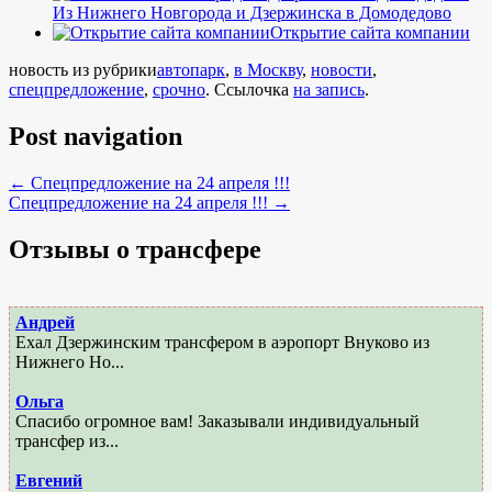
Из Нижнего Новгорода и Дзержинска в Домодедово
Открытие сайта компании
новость из рубрики
автопарк
,
в Москву
,
новости
,
спецпредложение
,
срочно
. Ссылочка
на запись
.
Post navigation
←
Спецпредложение на 24 апреля !!!
Спецпредложение на 24 апреля !!!
→
Отзывы о трансфере
Андрей
Ехал Дзержинским трансфером в аэропорт Внуково из
Нижнего Но...
Ольга
Спасибо огромное вам! Заказывали индивидуальный
трансфер из...
Евгений