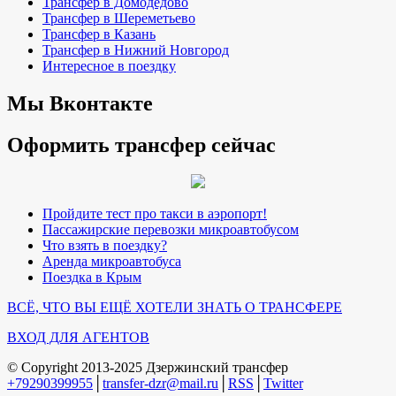
Трансфер в Домодедово
Трансфер в Шереметьево
Трансфер в Казань
Трансфер в Нижний Новгород
Интересное в поездку
Мы Вконтакте
Оформить трансфер сейчас
Пройдите тест про такси в аэропорт!
Пассажирские перевозки микроавтобусом
Что взять в поездку?
Аренда микроавтобуса
Поездка в Крым
ВСЁ, ЧТО ВЫ ЕЩЁ ХОТЕЛИ ЗНАТЬ О ТРАНСФЕРЕ
ВХОД ДЛЯ АГЕНТОВ
© Copyright 2013-2025
Дзержинский трансфер
+79290399955
│
transfer-dzr@mail.ru
│
RSS
│
Twitter